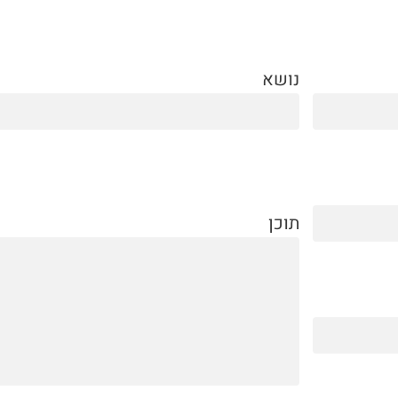
נושא
תוכן